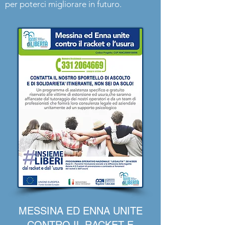
per poterci migliorare in futuro.
MESSINA ED ENNA UNITE