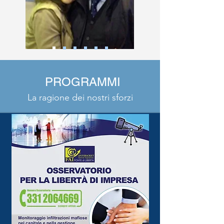
PROGRAMMI
La ragione dei nostri sforzi